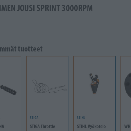
IMEN JOUSI SPRINT 3000RPM
mmät tuotteet
A
STIGA
STIHL
NA
STIGA Throttle
STIHL Vyökotelo
WH