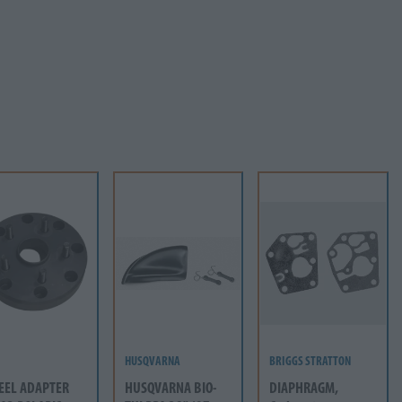
HUSQVARNA
BRIGGS STRATTON
EEL ADAPTER
HUSQVARNA BIO-
DIAPHRAGM,