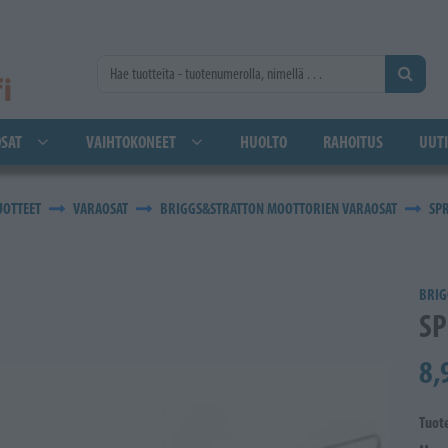
SAT
VAIHTOKONEET
HUOLTO
RAHOITUS
UUTI
UOTTEET
VARAOSAT
BRIGGS&STRATTON MOOTTORIEN VARAOSAT
SP
BRIG
SP
8,
Tuot