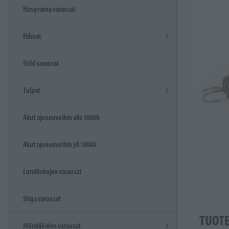
Husqvarna varaosat
Hihnat
Stihl varaosat
Tulpat
Akut ajoneuvoihin alle 100Ah
Akut ajoneuvoihin yli 100Ah
Lumilinkojen varaosat
Stiga varaosat
TUOT
Mönkijöiden varaosat