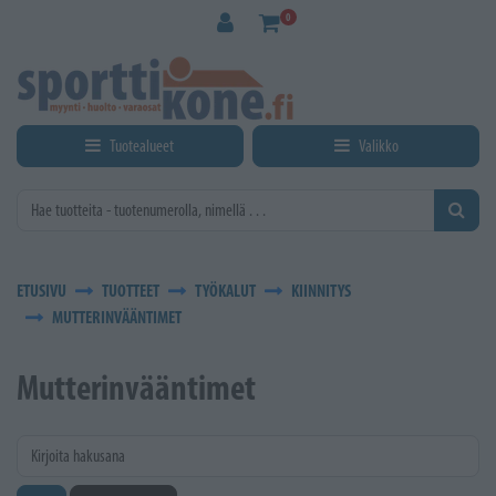
Siirry pääsisältöön
0
Tuotealueet
Valikko
ETUSIVU
TUOTTEET
TYÖKALUT
KIINNITYS
MUTTERINVÄÄNTIMET
Mutterinvääntimet
Kirjoita hakusana