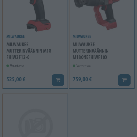
MILWAUKEE
MILWAUKEE
MILWAUKEE
MILWAUKEE
MUTTERINVÄÄNNIN M18
MUTTERINVÄÄNNIN
FHIW2F12-0
M18ONEFHIWF10X
Varastossa
Varastossa
525,00 €
759,00 €
Lisää koriin
Lisää k