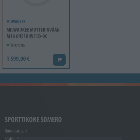
MILWAUKEE
MILWAUKEE MUTTERINVÄÄN
M18 ONEFHIWF1D-0C
Varastossa
1 599,00 €
Lisää koriin
SPORTTIKONE SOMERO
Ruunalantie 5
31400 Somero