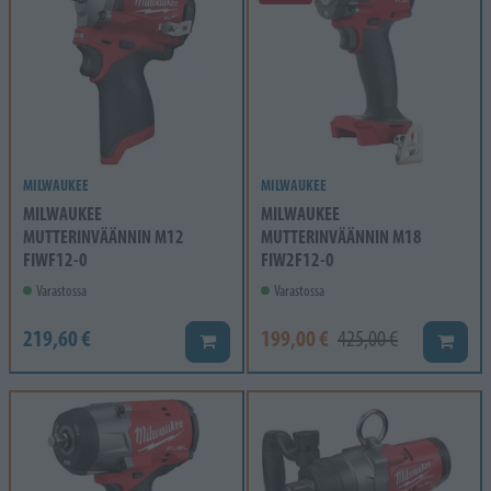
MILWAUKEE
MILWAUKEE
MILWAUKEE
MILWAUKEE
MUTTERINVÄÄNNIN M12
MUTTERINVÄÄNNIN M18
FIWF12-0
FIW2F12-0
Varastossa
Varastossa
219,60 €
199,00 €
425,00 €
Lisää koriin
Lisää k