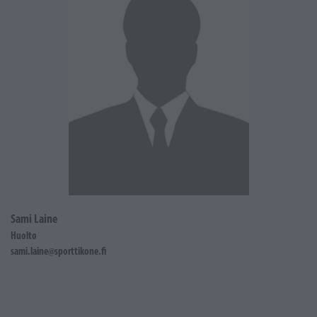
Sami Laine
Huolto
sami.laine@sporttikone.fi