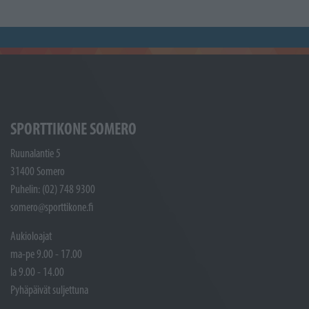
SPORTTIKONE SOMERO
Ruunalantie 5
31400 Somero
Puhelin: (02) 748 9300
somero@sporttikone.fi
Aukioloajat
ma-pe 9.00 - 17.00
la 9.00 - 14.00
Pyhäpäivät suljettuna