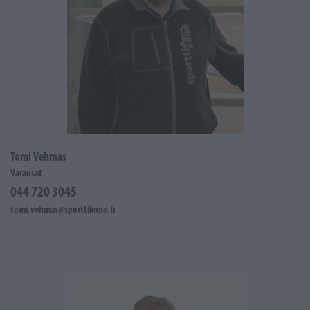
Tomi Vehmas
Varaosat
044 720 3045
tomi.vehmas@sporttikone.fi