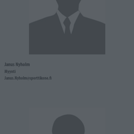
Janus Nyholm
Myynti
Janus.Nyholm@sporttikone.fi