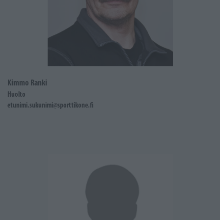
Kimmo Ranki
Huolto
etunimi.sukunimi@sporttikone.fi