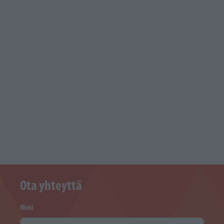
Ota yhteyttä
Nimi