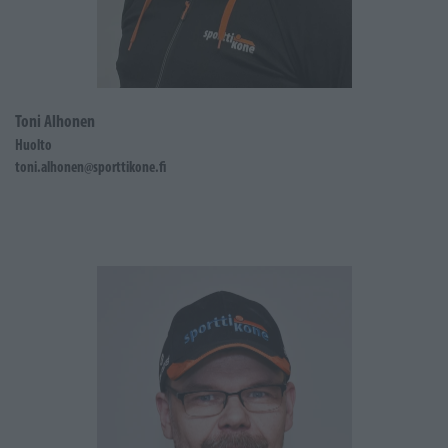
Toni Alhonen
Huolto
toni.alhonen@sporttikone.fi