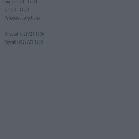
ma-pe 9.00 - 17.00
la 9.00 - 14.00
Pyhäpäivät suljettuna
Varaosat:
(02) 721 1506
Myynti :
(02) 721 1500