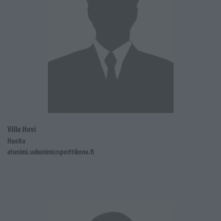
Ville Hovi
Huolto
etunimi.sukunimi@sporttikone.fi