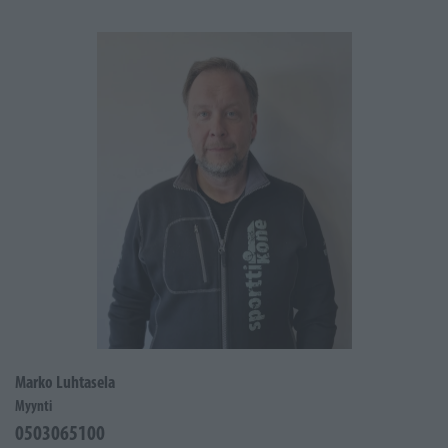
Marko Luhtasela
Myynti
0503065100