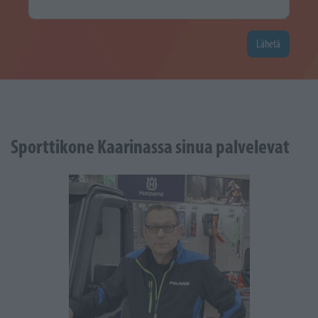
Lähetä
Sporttikone Kaarinassa sinua palvelevat