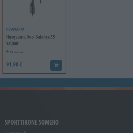
HUSQVARNA
Husqvarna Duo-Balance 55
valjaat
Varastossa
91,90 €
Lisää koriin
SPORTTIKONE SOMERO
Ruunalantie 5