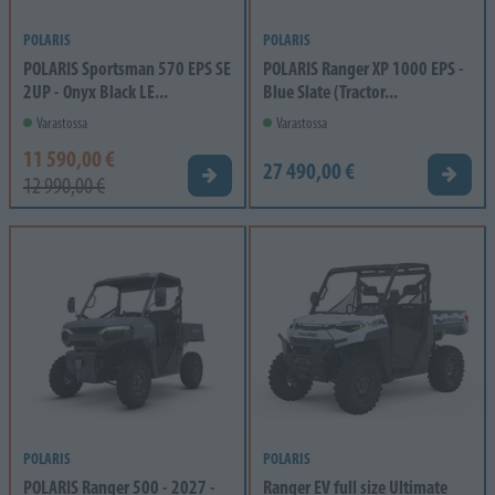
POLARIS
POLARIS
POLARIS Sportsman 570 EPS SE
POLARIS Ranger XP 1000 EPS -
2UP - Onyx Black LE...
Blue Slate (Tractor...
Varastossa
Varastossa
11 590,00 €
27 490,00 €
Tarjou
Tarjouspyyntö
12 990,00 €
POLARIS
POLARIS
POLARIS Ranger 500 - 2027 -
Ranger EV full size Ultimate