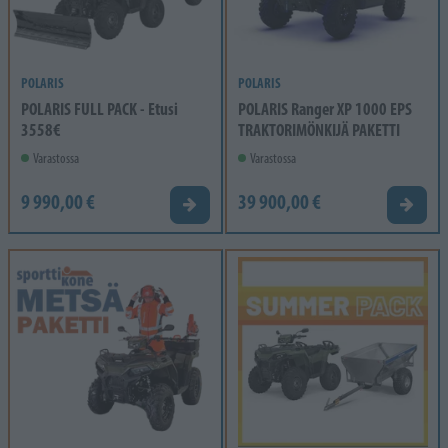
POLARIS
POLARIS
POLARIS FULL PACK - Etusi
POLARIS Ranger XP 1000 EPS
3558€
TRAKTORIMÖNKIJÄ PAKETTI
Varastossa
Varastossa
9 990,00 €
39 900,00 €
Tarjouspyyntö
Tarjou