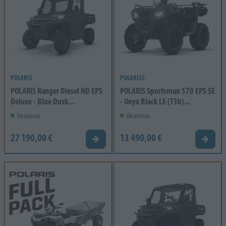
POLARIS
POLARISS
POLARIS Ranger Diesel HD EPS
POLARIS Sportsman 570 EPS SE
Deluxe - Blue Dusk...
- Onyx Black LE (T3b)...
Varastossa
Varastossa
27 190,00 €
13 490,00 €
Tarjouspyyntö
Tarjou