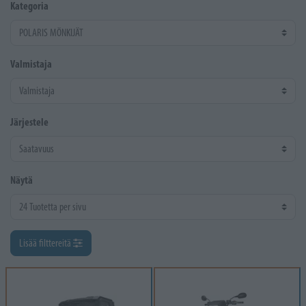
Kategoria
Valmistaja
Järjestele
Näytä
Lisää filttereitä