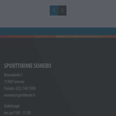
1
2
SPORTTIKONE SOMERO
Ruunalantie 5
31400 Somero
Puhelin: (02) 748 9300
somero@sporttikone.fi
Aukioloajat
ma-pe 9.00 - 17.00