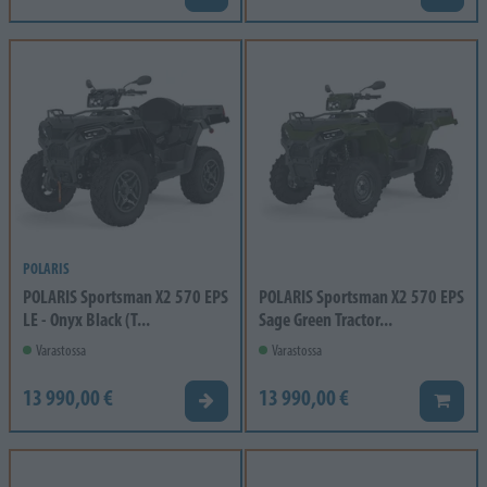
POLARIS
POLARIS Sportsman X2 570 EPS
POLARIS Sportsman X2 570 EPS
LE - Onyx Black (T...
Sage Green Tractor...
Varastossa
Varastossa
13 990,00 €
13 990,00 €
Tarjouspyyntö
Lisää k