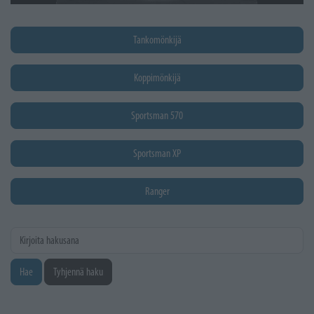
Tankomönkijä
Koppimönkijä
Sportsman 570
Sportsman XP
Ranger
Kirjoita hakusana
Hae
Tyhjennä haku