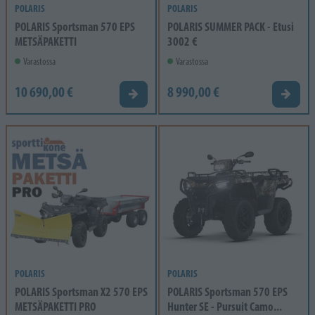
POLARIS
POLARIS
POLARIS Sportsman 570 EPS
POLARIS SUMMER PACK - Etusi
METSÄPAKETTI
3002 €
Varastossa
Varastossa
10 690,00 €
8 990,00 €
Tarjouspyyntö
Tarjou
POLARIS
POLARIS
POLARIS Sportsman X2 570 EPS
POLARIS Sportsman 570 EPS
METSÄPAKETTI PRO
Hunter SE - Pursuit Camo...