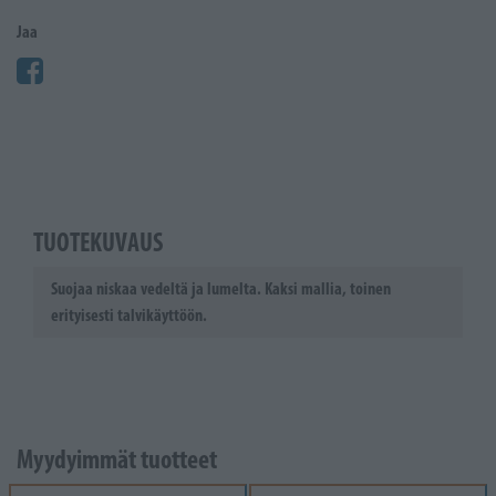
Jaa
TUOTEKUVAUS
Suojaa niskaa vedeltä ja lumelta. Kaksi mallia, toinen
erityisesti talvikäyttöön.
Myydyimmät tuotteet