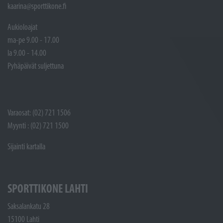
kaarina@sporttikone.fi
Aukioloajat
ma-pe 9.00 - 17.00
la 9.00 - 14.00
Pyhäpäivät suljettuna
Varaosat: (02) 721 1506
Myynti : (02) 721 1500
Sijainti kartalla
SPORTTIKONE LAHTI
Saksalankatu 28
15100 Lahti