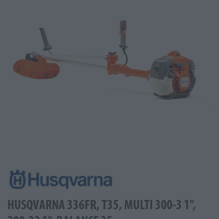
HUSQVARNA 336FR, T35, MULTI 300-3 1",