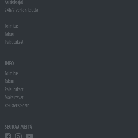
Aukioloajat
24h/7 verkon kautta
Toimitus
Takuu
Palautukset
INFO
Toimitus
Takuu
Palautukset
Maksutavat
Rekisteriseloste
SEURAA MEITÄ