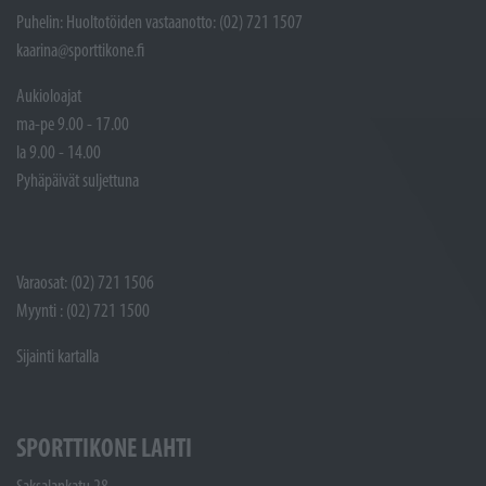
Puhelin: Huoltotöiden vastaanotto: (02) 721 1507
kaarina@sporttikone.fi
Aukioloajat
ma-pe 9.00 - 17.00
la 9.00 - 14.00
Pyhäpäivät suljettuna
Varaosat: (02) 721 1506
Myynti : (02) 721 1500
Sijainti kartalla
SPORTTIKONE LAHTI