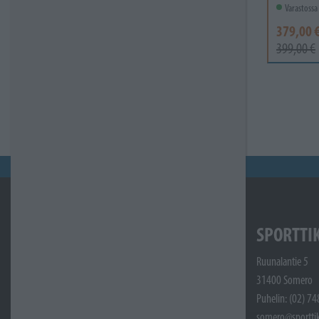
Varastossa
379,00 
399,00 €
SPORTTI
Ruunalantie 5
31400 Somero
Puhelin: (02) 7
somero@sporttik