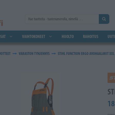
SAT
VAIHTOKONEET
HUOLTO
RAHOITUS
UUTI
UOTTEET
VARASTON TYHJENNYS
STIHL FUNCTION ERGO AVOHAALARIT XXL
ST
18