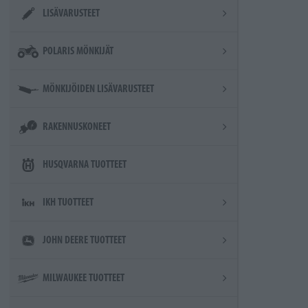
LISÄVARUSTEET
POLARIS MÖNKIJÄT
MÖNKIJÖIDEN LISÄVARUSTEET
RAKENNUSKONEET
HUSQVARNA TUOTTEET
IKH TUOTTEET
JOHN DEERE TUOTTEET
MILWAUKEE TUOTTEET