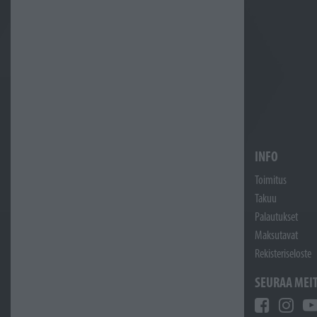
INFO
Toimitus
Takuu
Palautukset
Maksutavat
Rekisteriseloste
SEURAA MEI