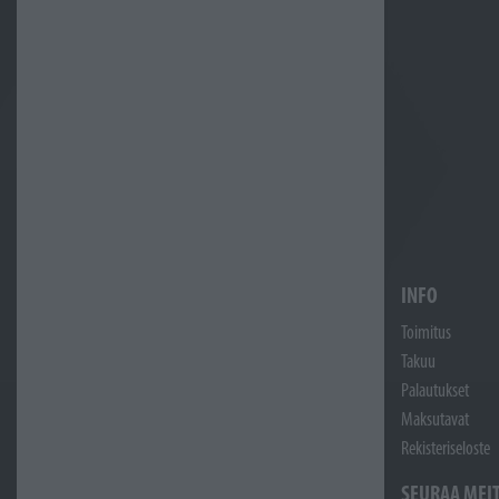
INFO
Toimitus
Takuu
Palautukset
Maksutavat
Rekisteriseloste
SEURAA MEI