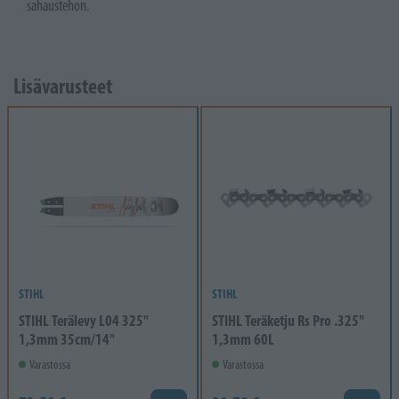
sahaustehon.
Lisävarusteet
STIHL
STIHL
STIHL Terälevy L04 325"
STIHL Teräketju Rs Pro .325"
1,3mm 35cm/14"
1,3mm 60L
Varastossa
Varastossa