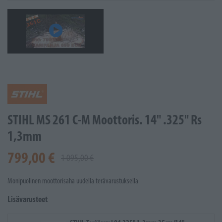
STIHL MS 261 C-M Moottoris. 14" .325" Rs
1,3mm
799,00 €
1 095,00 €
Monipuolinen moottorisaha uudella terävarustuksella
Lisävarusteet