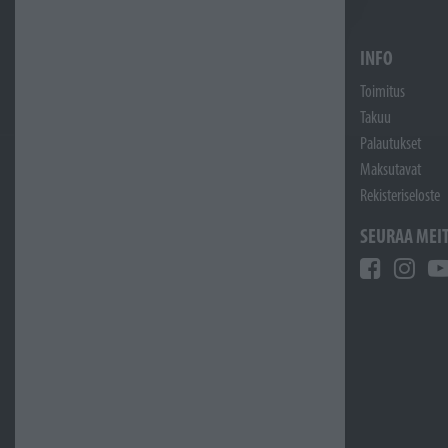
INFO
Toimitus
Takuu
Palautukset
Maksutavat
Rekisteriseloste
SEURAA MEI