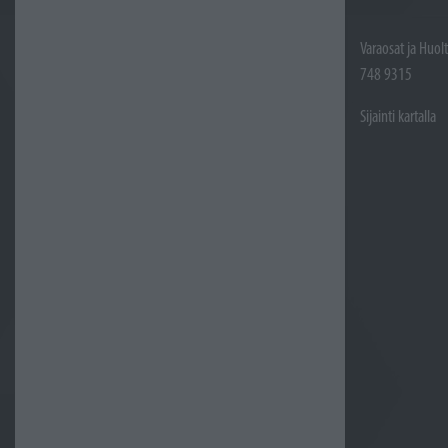
Varaosat ja Huol
748 9315
Sijainti kartalla