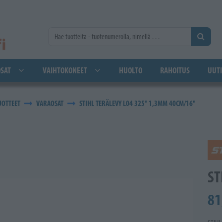
SAT
VAIHTOKONEET
HUOLTO
RAHOITUS
UUTI
UOTTEET
VARAOSAT
STIHL TERÄLEVY L04 325" 1,3MM 40CM/16"
ST
81