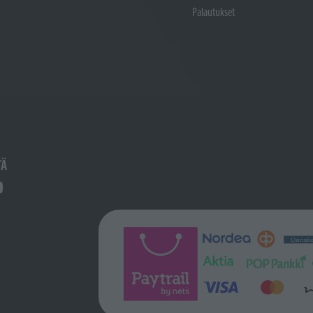
Palautukset
TÄ