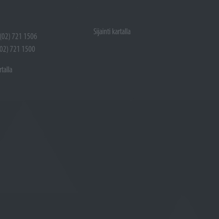
Sijainti kartalla
 (02) 721 1506
(02) 721 1500
rtalla