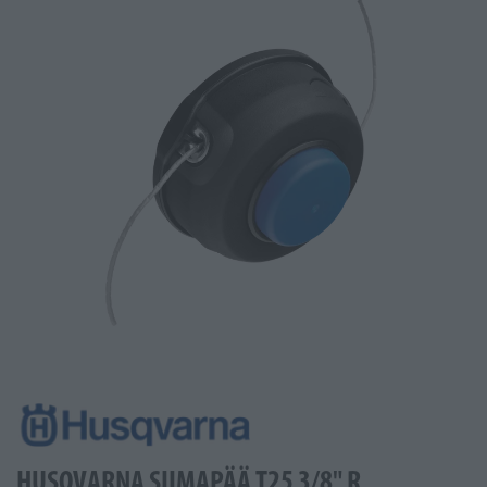
HUSQVARNA SIIMAPÄÄ T25 3/8" R