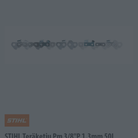
STIHL Teräketju Pm 3/8"P 1,3mm 50L