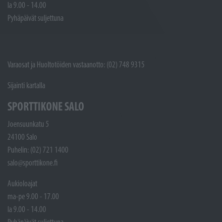
la 9.00 - 14.00
Pyhäpäivät suljettuna
Varaosat ja Huoltotöiden vastaanotto: (02) 748 9315
Sijainti kartalla
SPORTTIKONE SALO
Joensuunkatu 5
24100 Salo
Puhelin: (02) 721 1400
salo@sporttikone.fi
Aukioloajat
ma-pe 9.00 - 17.00
la 9.00 - 14.00