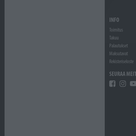
INFO
Toimitus
Takuu
Palautukset
Maksutavat
Rekisteriseloste
SEURAA MEI