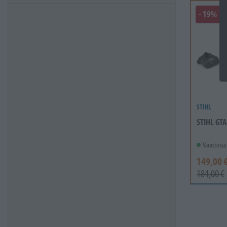
- 19%
STIHL
STIHL GTA
Varastossa
149,00 
184,00 €