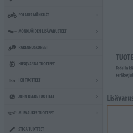
POLARIS MÖNKIJÄT
MÖNKIJÖIDEN LISÄVARUSTEET
RAKENNUSKONEET
TUOT
HUSQVARNA TUOTTEET
Todella kä
teräketjui
IKH TUOTTEET
Lisävaru
JOHN DEERE TUOTTEET
MILWAUKEE TUOTTEET
STIGA TUOTTEET