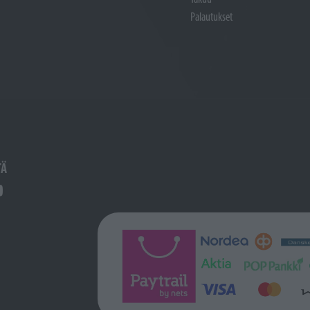
Palautukset
TÄ