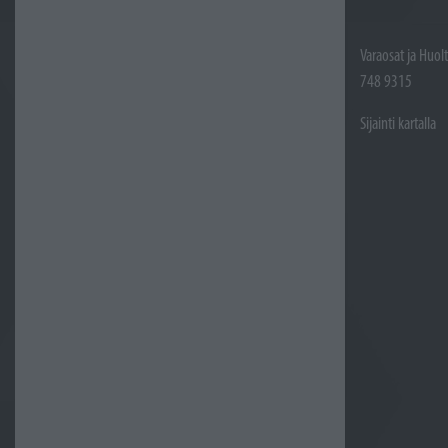
Varaosat ja Huol
748 9315
Sijainti kartalla