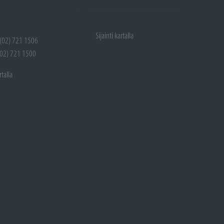
Sijainti kartalla
 (02) 721 1506
(02) 721 1500
rtalla