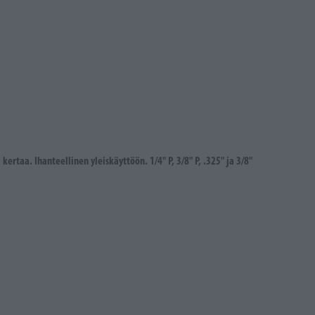
ertaa. Ihanteellinen yleiskäyttöön. 1/4" P, 3/8" P, .325" ja 3/8"