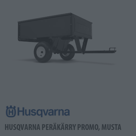
HUSQVARNA PERÄKÄRRY PROMO, MUSTA