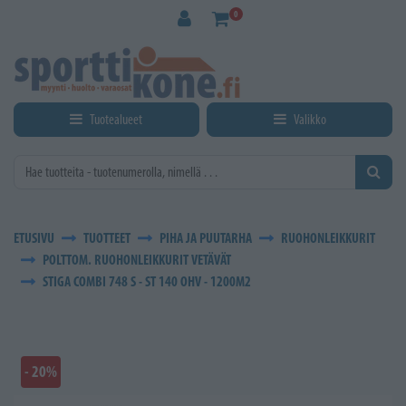
Siirry pääsisältöön
0
Tuotealueet
Valikko
ETUSIVU
TUOTTEET
PIHA JA PUUTARHA
RUOHONLEIKKURIT
POLTTOM. RUOHONLEIKKURIT VETÄVÄT
STIGA COMBI 748 S - ST 140 OHV - 1200M2
- 20%