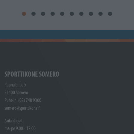
SPORTTIKONE SOMERO
Ruunalantie 5
31400 Somero
Puhelin: (02) 748 9300
somero@sporttikone.fi
Aukioloajat
ma-pe 9.00 - 17.00