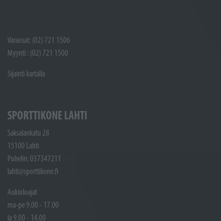
Varaosat: (02) 721 1506
Myynti : (02) 721 1500
Sijainti kartalla
SPORTTIKONE LAHTI
Saksalankatu 28
15100 Lahti
Puhelin: 037347211
lahti@sporttikone.fi
Aukioloajat
ma-pe 9.00 - 17.00
la 9.00 - 14.00