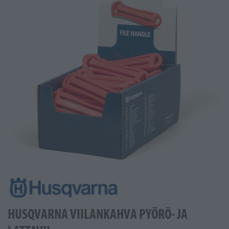
HUSQVARNA VIILANKAHVA PYÖRÖ- JA