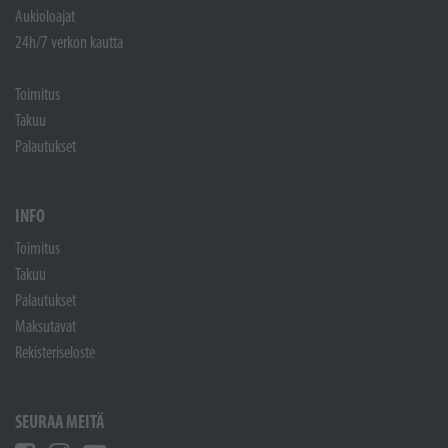
Aukioloajat
24h/7 verkon kautta
Toimitus
Takuu
Palautukset
INFO
Toimitus
Takuu
Palautukset
Maksutavat
Rekisteriseloste
SEURAA MEITÄ