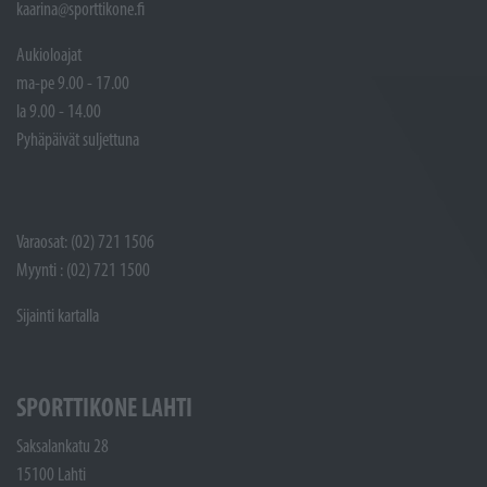
kaarina@sporttikone.fi
Aukioloajat
ma-pe 9.00 - 17.00
la 9.00 - 14.00
Pyhäpäivät suljettuna
Varaosat: (02) 721 1506
Myynti : (02) 721 1500
Sijainti kartalla
SPORTTIKONE LAHTI
Saksalankatu 28
15100 Lahti