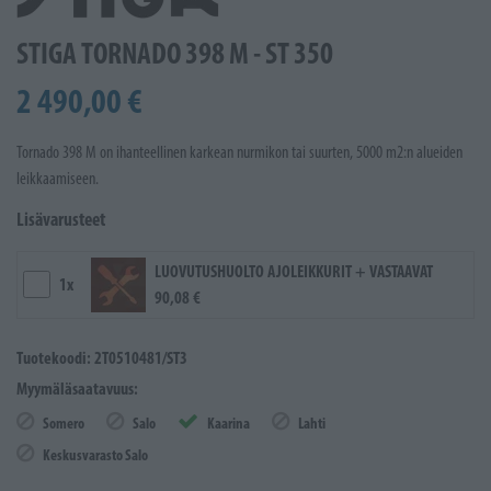
STIGA TORNADO 398 M - ST 350
2 490,00 €
Tornado 398 M on ihanteellinen karkean nurmikon tai suurten, 5000 m2:n alueiden
leikkaamiseen.
Lisävarusteet
LUOVUTUSHUOLTO AJOLEIKKURIT + VASTAAVAT
1x
90,08 €
Tuotekoodi: 2T0510481/ST3
Myymäläsaatavuus:
Somero
Salo
Kaarina
Lahti
Keskusvarasto Salo