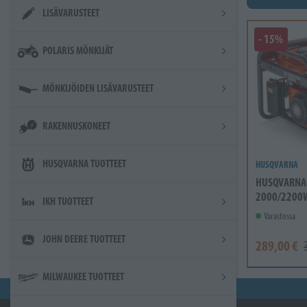
LISÄVARUSTEET
- 15%
POLARIS MÖNKIJÄT
MÖNKIJÖIDEN LISÄVARUSTEET
RAKENNUSKONEET
HUSQVARNA TUOTTEET
HUSQVARNA
HUSQVARNA 
2000/2200W
IKH TUOTTEET
Varastossa
JOHN DEERE TUOTTEET
289,00 €
MILWAUKEE TUOTTEET