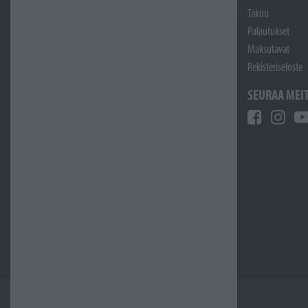
Takuu
Palautukset
Maksutavat
Rekisteriseloste
SEURAA MEI