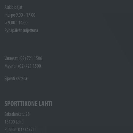
Aukioloajat
ma-pe 9.00 - 17.00
la 9.00 - 14.00
Pyhäpäivät suljettuna
Varaosat: (02) 721 1506
Myynti : (02) 721 1500
Sijainti kartalla
SPORTTIKONE LAHTI
Saksalankatu 28
15100 Lahti
Puhelin: 037347211