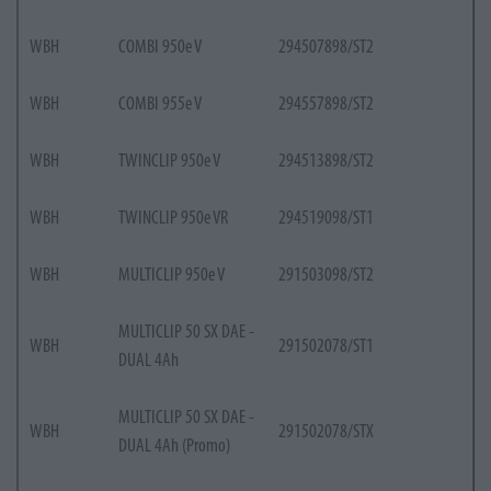
WBH
COMBI 950e V
294507898/ST2
WBH
COMBI 955e V
294557898/ST2
WBH
TWINCLIP 950e V
294513898/ST2
WBH
TWINCLIP 950e VR
294519098/ST1
WBH
MULTICLIP 950e V
291503098/ST2
MULTICLIP 50 SX DAE -
WBH
291502078/ST1
DUAL 4Ah
MULTICLIP 50 SX DAE -
WBH
291502078/STX
DUAL 4Ah (Promo)