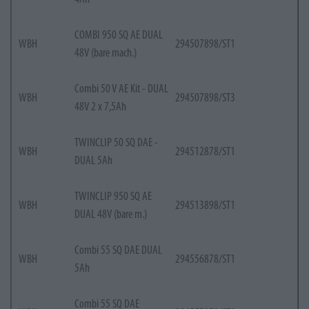
COMBI 950 SQ AE DUAL
WBH
294507898/ST1
48V (bare mach.)
Combi 50 V AE Kit - DUAL
WBH
294507898/ST3
48V 2 x 7,5Ah
TWINCLIP 50 SQ DAE -
WBH
294512878/ST1
DUAL 5Ah
TWINCLIP 950 SQ AE
WBH
294513898/ST1
DUAL 48V (bare m.)
Combi 55 SQ DAE DUAL
WBH
294556878/ST1
5Ah
Combi 55 SQ DAE