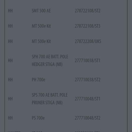
HH
SMT 500 AE
278722108/ST2
HH
MT 500e Kit
278722108/ST3
HH
MT 500e Kit
278722208/UKS
SPH 700 AE BATT. POLE
HH
277710038/ST1
HEDGER STIGA (NB)
HH
PH 700e
277710038/ST2
SPS 700 AE BATT. POLE
HH
277710048/ST1
PRUNER STIGA (NB)
HH
PS 700e
277710048/ST2