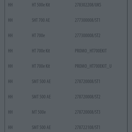
HH
HT 500e Kit
278302208/UKS
HH
SHT 700 AE
277300008/ST1
HH
HT 700e
277300008/ST2
HH
HT 700e Kit
PROMO_HT700EKIT
HH
HT 700e Kit
PROMO_HT700EKIT_U
HH
SMT 500 AE
278720008/ST1
HH
SMT 500 AE
278720008/ST2
HH
MT 500e
278720008/ST3
HH
SMT 500 AE
278722108/ST1