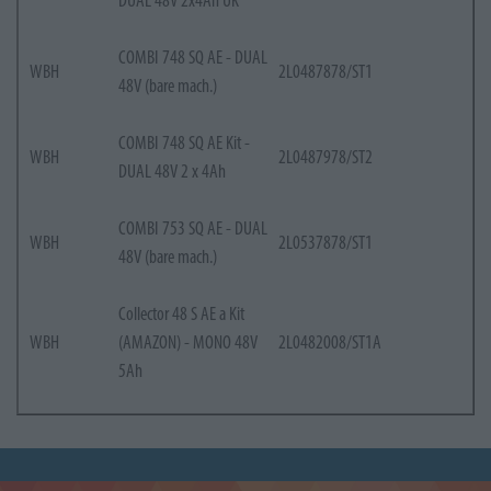
COMBI 748 SQ AE - DUAL
WBH
2L0487878/ST1
48V (bare mach.)
COMBI 748 SQ AE Kit -
WBH
2L0487978/ST2
DUAL 48V 2 x 4Ah
COMBI 753 SQ AE - DUAL
WBH
2L0537878/ST1
48V (bare mach.)
Collector 48 S AE a Kit
WBH
(AMAZON) - MONO 48V
2L0482008/ST1A
5Ah