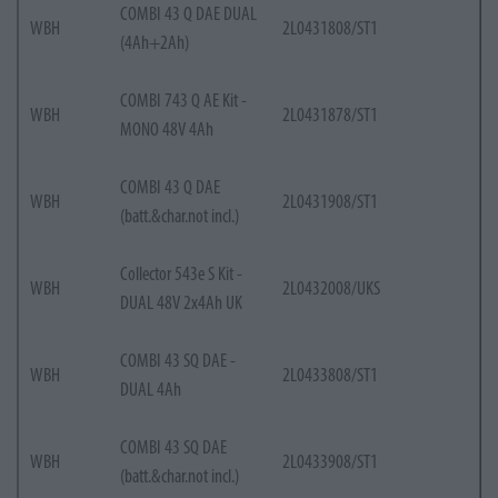
COMBI 43 Q DAE DUAL
WBH
2L0431808/ST1
(4Ah+2Ah)
COMBI 743 Q AE Kit -
WBH
2L0431878/ST1
MONO 48V 4Ah
COMBI 43 Q DAE
WBH
2L0431908/ST1
(batt.&char.not incl.)
Collector 543e S Kit -
WBH
2L0432008/UKS
DUAL 48V 2x4Ah UK
COMBI 43 SQ DAE -
WBH
2L0433808/ST1
DUAL 4Ah
COMBI 43 SQ DAE
WBH
2L0433908/ST1
(batt.&char.not incl.)