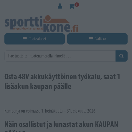
Siirry pääsisältöön
0
Tuotealueet
Valikko
Osta 48V akkukäyttöinen työkalu, saat 1
lisäakun kaupan päälle
Kampanja on voimassa 1. heinäkuuta – 31. elokuuta 2026
Näin osallistut ja lunastat akun KAUPAN