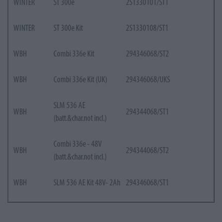
WINTER
ST 300e
2S1330101/ST1
WINTER
ST 300e Kit
2S1330108/ST1
WBH
Combi 336e Kit
294346068/ST2
WBH
Combi 336e Kit (UK)
294346068/UKS
SLM 536 AE
WBH
294344068/ST1
(batt.&char.not incl.)
Combi 336e - 48V
WBH
294344068/ST2
(batt.&char.not incl.)
WBH
SLM 536 AE Kit 48V- 2Ah
294346068/ST1