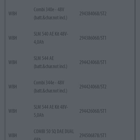
Combi 340e - 48V
WBH
294384068/ST2
(batt.&char.not incl.)
SLM 540 AE Kit 48V-
WBH
294386068/ST1
4,0Ah
SLM 544 AE
WBH
294424068/ST1
(batt.&char.not incl.)
Combi 344e - 48V
WBH
294424068/ST2
(batt.&char.not incl.)
SLM 544 AE Kit 48V-
WBH
294426068/ST1
5,0Ah
COMBI 50 SQ DAE DUAL
WBH
294506878/ST1
4Ah