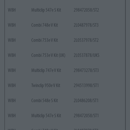
WBH
Multiclip 547e S Kit
298472058/ST2
WBH
Combi 748e V Kit
2L0487978/ST3
WBH
Combi 753e V Kit
2L0537978/ST2
WBH
Combi 753e V Kit (UK)
2L0537878/UKS
WBH
Multiclip 747e V Kit
298473278/ST3
WBH
Twinclip 950e V Kit
294513998/ST1
WBH
Combi 548e S Kit
2L0486208/ST1
WBH
Multiclip 547e S Kit
298472058/ST1