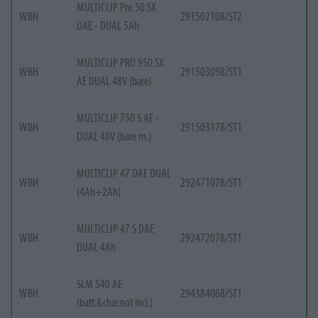
MULTICLIP Pro 50 SX
WBH
291502108/ST2
DAE - DUAL 5Ah
MULTICLIP PRO 950 SX
WBH
291503098/ST1
AE DUAL 48V (bare)
MULTICLIP 750 S AE -
WBH
291503178/ST1
DUAL 48V (bare m.)
MULTICLIP 47 DAE DUAL
WBH
292471078/ST1
(4Ah+2Ah)
MULTICLIP 47 S DAE
WBH
292472078/ST1
DUAL 4Ah
SLM 540 AE
WBH
294384068/ST1
(batt.&char.not incl.)