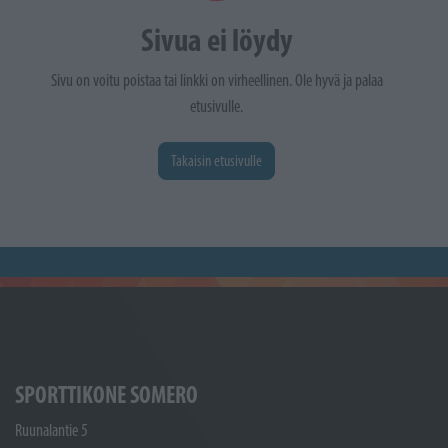
Sivua ei löydy
Sivu on voitu poistaa tai linkki on virheellinen. Ole hyvä ja palaa
etusivulle.
Takaisin etusivulle
SPORTTIKONE SOMERO
Ruunalantie 5