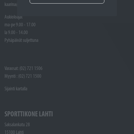
kaarina@sporttikone.fi
Aukioloajat
ma-pe 9.00 - 17.00
la 9.00 - 14.00
Pyhäpäivät suljettuna
Varaosat: (02) 721 1506
Myynti : (02) 721 1500
Sijainti kartalla
SPORTTIKONE LAHTI
Saksalankatu 28
15100 Lahti