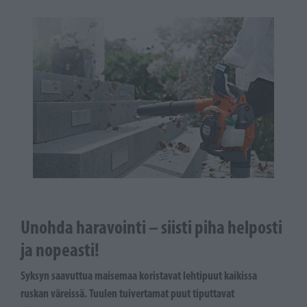
Unohda haravointi – siisti piha helposti
ja nopeasti!
Syksyn saavuttua maisemaa koristavat lehtipuut kaikissa
ruskan väreissä. Tuulen tuivertamat puut tiputtavat