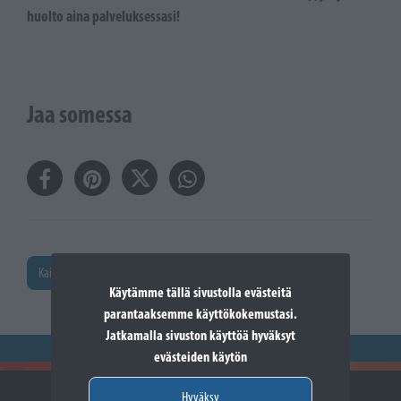
huolto aina palveluksessasi!
Jaa somessa
Kaikki artikkelit
Käytämme tällä sivustolla evästeitä
parantaaksemme käyttökokemustasi.
Jatkamalla sivuston käyttöä hyväksyt
evästeiden käytön
Hyväksy