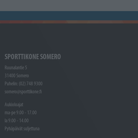
SPORTTIKONE SOMERO
Ruunalantie 5
31400 Somero
Puhelin: (02) 748 9300
somero@sporttikone.fi
Aukioloajat
ma-pe 9.00 - 17.00
la 9.00 - 14.00
Pyhäpäivät suljettuna