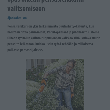
valitsemiseen
Ajankohtaista
Pensasleikkuri on yksi tärkeimmistä puutarhatyökaluista, kun
halutaan pitää pensasaidat, koristepensaat ja pihakasvit siisteinä.
Oikean työkalun valinta riippuu ennen kaikkea siitä, kuinka suuria
pensaita leikataan, kuinka usein työtä tehdään ja millaisessa
paikassa pensas sijaitsee.