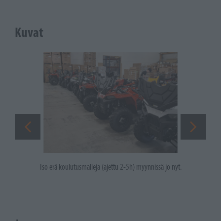
Kuvat
Iso erä koulutusmalleja (ajettu 2-5h) myynnissä jo nyt.