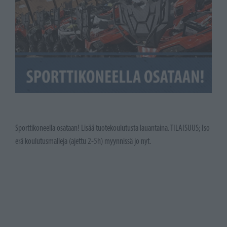
Sporttikoneella osataan! Lisää tuotekoulutusta lauantaina. TILAISUUS; Iso
erä koulutusmalleja (ajettu 2-5h) myynnissä jo nyt.