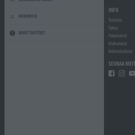
INFO
ROBOROCK
Toimitus
Takuu
MUUT TUOTTEET
Palautukset
Maksutavat
Rekisteriseloste
SEURAA MEI