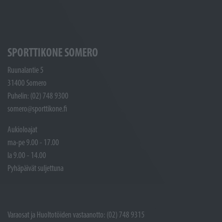
SPORTTIKONE SOMERO
Ruunalantie 5
31400 Somero
Puhelin: (02) 748 9300
somero@sporttikone.fi
Aukioloajat
ma-pe 9.00 - 17.00
la 9.00 - 14.00
Pyhäpäivät suljettuna
Varaosat ja Huoltotöiden vastaanotto: (02) 748 9315