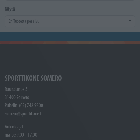
Näytä
SPORTTIKONE SOMERO
Ruunalantie 5
31400 Somero
Puhelin: (02) 748 9300
somero@sporttikone.fi
Aukioloajat
ma-pe 9.00 - 17.00