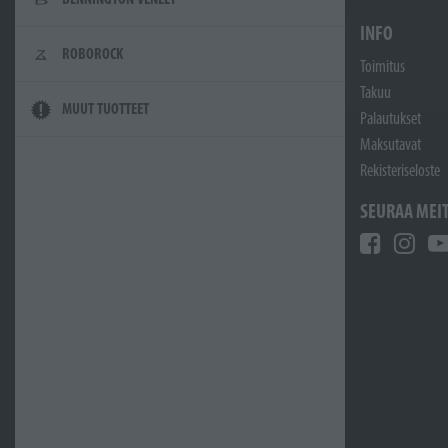
INFO
ROBOROCK
Toimitus
Takuu
MUUT TUOTTEET
Palautukset
Maksutavat
Rekisteriseloste
SEURAA MEI