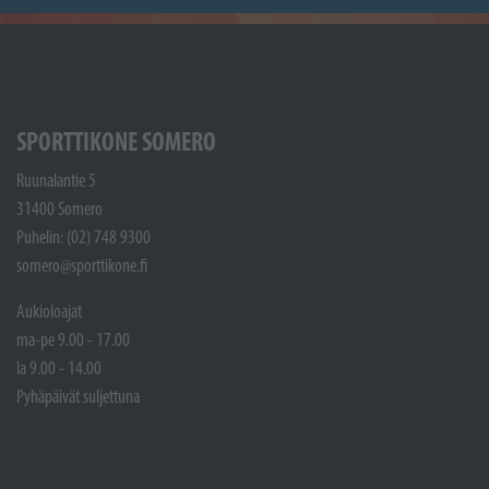
SPORTTIKONE SOMERO
Ruunalantie 5
31400 Somero
Puhelin: (02) 748 9300
somero@sporttikone.fi
Aukioloajat
ma-pe 9.00 - 17.00
la 9.00 - 14.00
Pyhäpäivät suljettuna