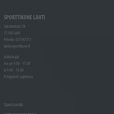
SPORTTIKONE LAHTI
Saksalankatu 28
15100 Lahti
Puhelin: 037347211
lahti@sporttikone.fi
Aukioloajat
ma-pe 9.00 - 17.00
la 9.00 - 14.00
Pyhäpäivät suljettuna
Sijainti kartalla