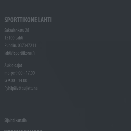
SPORTTIKONE LAHTI
Saksalankatu 28
15100 Lahti
Puhelin: 037347211
lahti@sporttikone.fi
Aukioloajat
ma-pe 9.00 - 17.00
la 9.00 - 14.00
Pyhäpäivät suljettuna
Sijainti kartalla