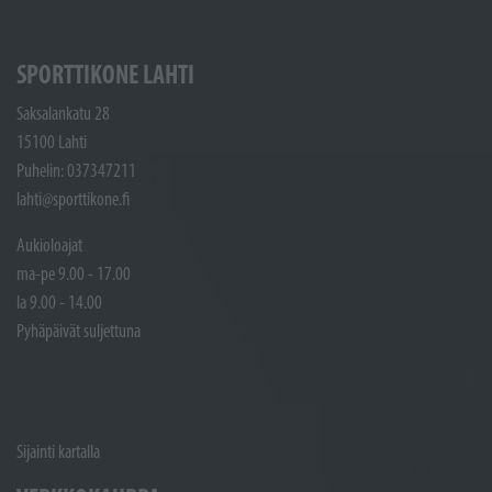
SPORTTIKONE LAHTI
Saksalankatu 28
15100 Lahti
Puhelin: 037347211
lahti@sporttikone.fi
Aukioloajat
ma-pe 9.00 - 17.00
la 9.00 - 14.00
Pyhäpäivät suljettuna
Sijainti kartalla