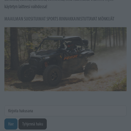
käytetyn laitteesi vaihdossa!
MAAILMAN SUOSITUIMAT SPORTS RINNAKKAINISTUTTAVAT MÖNKIJÄT
Kirjoita hakusana
Hae
Tyhjennä haku