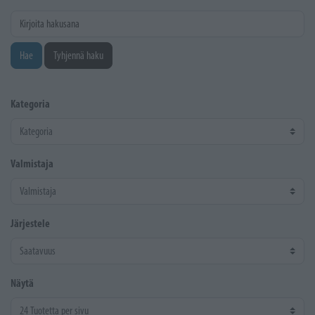
Kirjoita hakusana
Hae
Tyhjennä haku
Kategoria
Valmistaja
Järjestele
Näytä