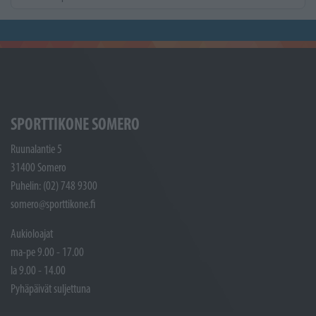
SPORTTIKONE SOMERO
Ruunalantie 5
31400 Somero
Puhelin: (02) 748 9300
somero@sporttikone.fi
Aukioloajat
ma-pe 9.00 - 17.00
la 9.00 - 14.00
Pyhäpäivät suljettuna