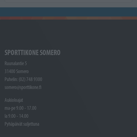
SPORTTIKONE SOMERO
Ruunalantie 5
31400 Somero
Puhelin: (02) 748 9300
somero@sporttikone.fi
Aukioloajat
ma-pe 9.00 - 17.00
la 9.00 - 14.00
Pyhäpäivät suljettuna