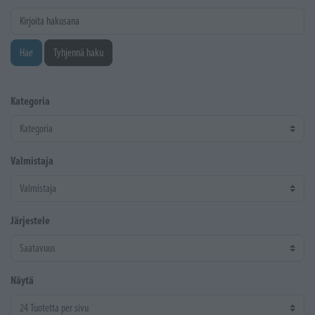
Kirjoita hakusana
Hae
Tyhjennä haku
Kategoria
Valmistaja
Järjestele
Näytä