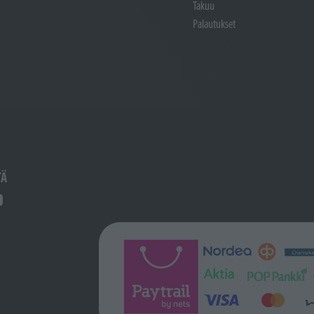
Takuu
Palautukset
TÄ