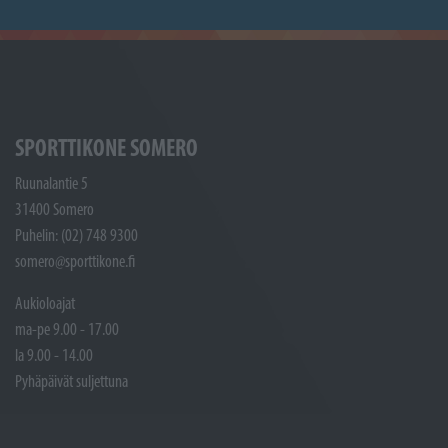
SPORTTIKONE SOMERO
Ruunalantie 5
31400 Somero
Puhelin: (02) 748 9300
somero@sporttikone.fi
Aukioloajat
ma-pe 9.00 - 17.00
la 9.00 - 14.00
Pyhäpäivät suljettuna