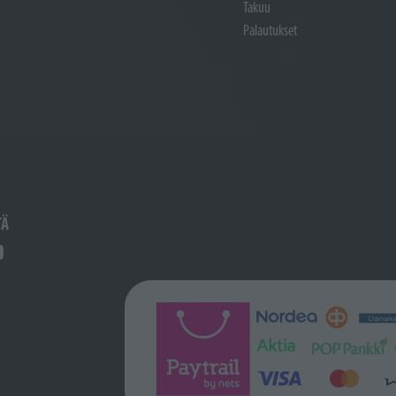
Takuu
Palautukset
TÄ