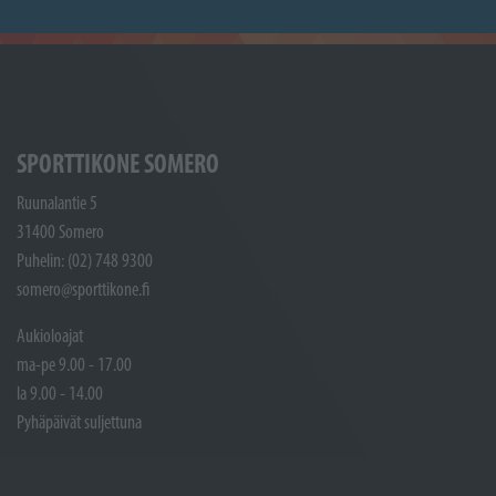
SPORTTIKONE SOMERO
Ruunalantie 5
31400 Somero
Puhelin: (02) 748 9300
somero@sporttikone.fi
Aukioloajat
ma-pe 9.00 - 17.00
la 9.00 - 14.00
Pyhäpäivät suljettuna