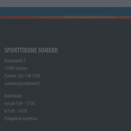
SPORTTIKONE SOMERO
Ruunalantie 5
31400 Somero
Puhelin: (02) 748 9300
somero@sporttikone.fi
Aukioloajat
ma-pe 9.00 - 17.00
la 9.00 - 14.00
Pyhäpäivät suljettuna