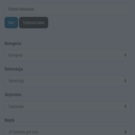
Kirjoita hakusana
Hae
Tyhjennä haku
Kategoria
Valmistaja
Järjestele
Näytä