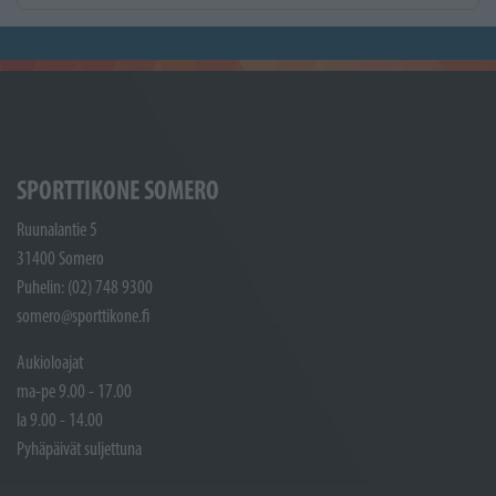
SPORTTIKONE SOMERO
Ruunalantie 5
31400 Somero
Puhelin: (02) 748 9300
somero@sporttikone.fi
Aukioloajat
ma-pe 9.00 - 17.00
la 9.00 - 14.00
Pyhäpäivät suljettuna