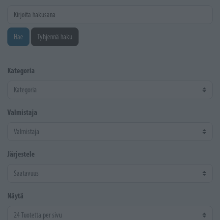
Kirjoita hakusana
Hae
Tyhjennä haku
Kategoria
Valmistaja
Järjestele
Näytä