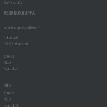
Sijainti kartalla
VERKKOKAUPPA
verkkokauppa@sporttikone.fi
Aukioloajat
24h/7 verkon kautta
Toimitus
Takuu
Palautukset
INFO
Toimitus
Takuu
Palautukset