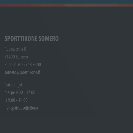
SPORTTIKONE SOMERO
Ruunalantie 5
31400 Somero
Puhelin: (02) 748 9300
somero@sporttikone.fi
Aukioloajat
ma-pe 9.00 - 17.00
la 9.00 - 14.00
Pyhäpäivät suljettuna