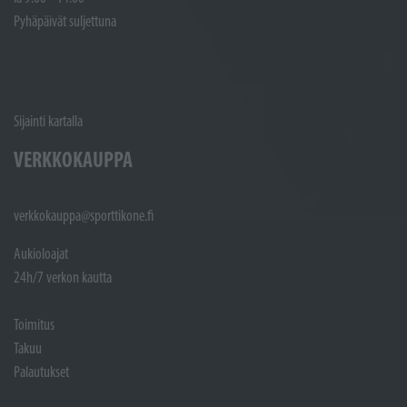
Pyhäpäivät suljettuna
Sijainti kartalla
VERKKOKAUPPA
verkkokauppa@sporttikone.fi
Aukioloajat
24h/7 verkon kautta
Toimitus
Takuu
Palautukset