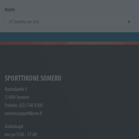
Näytä
SPORTTIKONE SOMERO
Ruunalantie 5
31400 Somero
Puhelin: (02) 748 9300
somero@sporttikone.fi
Aukioloajat
ma-pe 9.00 - 17.00