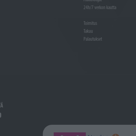
24h/7 verkon kautta
Toimitus
Takuu
Palautukset
TÄ