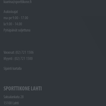
kaarina@sporttikone.fi
Aukioloajat
ma-pe 9.00 - 17.00
la 9.00 - 14.00
Pyhäpäivät suljettuna
Varaosat: (02) 721 1506
Myynti : (02) 721 1500
Sijainti kartalla
SPORTTIKONE LAHTI
Saksalankatu 28
15100 Lahti