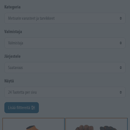
Kategoria
Valmistaja
Järjestele
Näytä
Lisää filttereitä