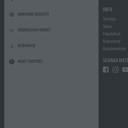
INFO
KAWASAKI VESIJETIT
Toimitus
Takuu
BENNINGTON VENEET
Palautukset
Maksutavat
ROBOROCK
Rekisteriseloste
SEURAA MEI
MUUT TUOTTEET